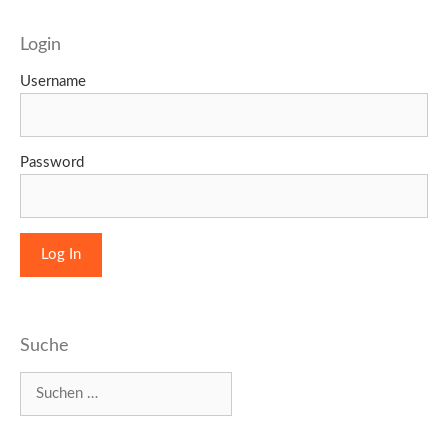
Login
Username
Password
Suche
Suchen
nach: