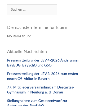
Suchen
nach:
Die nächsten Termine für Eltern
No items found
Aktuelle Nachrichten
Pressemitteilung der LEV 4-2026 Änderungen
BayEUG, BaySchO und GSO
Pressemitteilung der LEV 3-2026 zum ersten
neuen G9-Abitur in Bayern
77. Mitgliederversammlung am Descartes-
Gymnasium in Neuburg a. d. Donau
Stellungnahme zum Gesetzentwurf zur
Änderung des BaySchO