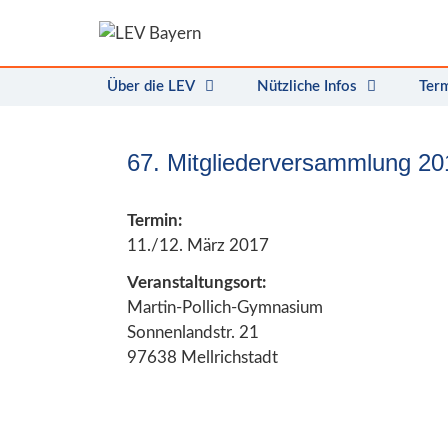
Zum
Inhalt
springen
Über die LEV
Nützliche Infos
Ter
67. Mitgliederversammlung 201
Termin:
11./12. März 2017
Veranstaltungsort:
Martin-Pollich-Gymnasium
Sonnenlandstr. 21
97638 Mellrichstadt