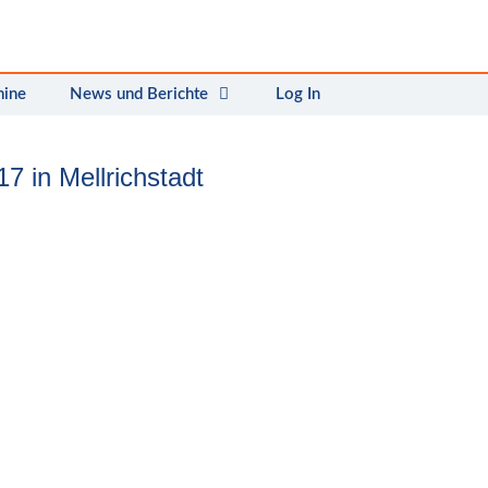
mine
News und Berichte
Log In
7 in Mellrichstadt