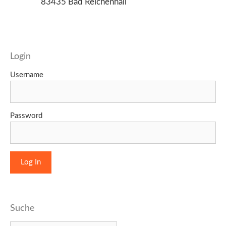
83435 Bad Reichenhall
Login
Username
Password
Suche