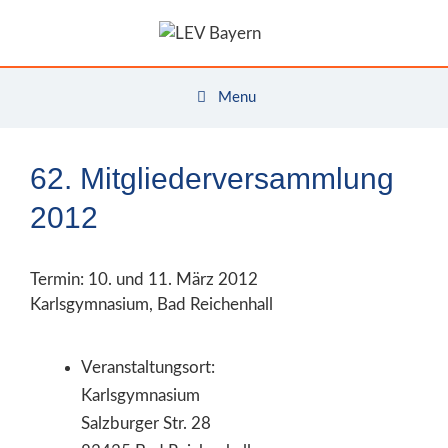
Zum
Inhalt
springen
Menu
62. Mitgliederversammlung
2012
Termin: 10. und 11. März 2012
Karlsgymnasium, Bad Reichenhall
Veranstaltungsort:
Karlsgymnasium
Salzburger Str. 28