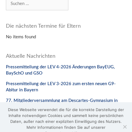
Suchen
nach:
Die nächsten Termine für Eltern
No items found
Aktuelle Nachrichten
Pressemitteilung der LEV 4-2026 Änderungen BayEUG,
BaySchO und GSO
Pressemitteilung der LEV 3-2026 zum ersten neuen G9-
Abitur in Bayern
77. Mitgliederversammlung am Descartes-Gymnasium in
Neuburg a. d. Donau
Diese Webseite verwendet die für die korrekte Darstellung der
Inhalte notwendigen Cookies und sammelt keine persönlichen
Stellungnahme zum Gesetzentwurf zur Änderung des
Daten, außer nach einer expliziten Einwilligung des Nutzers.
BaySchO
Mehr Informationen finden Sie auf unserer