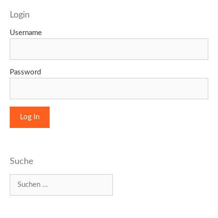
Login
Username
Password
Suche
Suchen
nach: