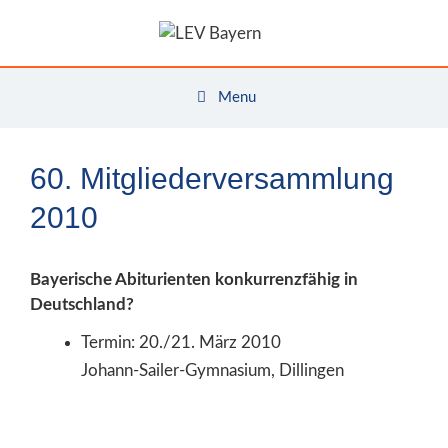
Zum
Inhalt
springen
Menu
60. Mitgliederversammlung
2010
Bayerische Abiturienten konkurrenzfähig in
Deutschland?
Termin: 20./21. März 2010
Johann-Sailer-Gymnasium, Dillingen