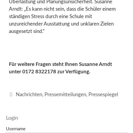
Überlastung und Planungsunsicherheit. Susanne
Arndt: „Es kann nicht sein, dass die Schüler einem
ständigen Stress durch eine Schule mit
unzureichender Ausstattung und unklaren Zielen
ausgesetzt sind.“
Für weitere Fragen steht Ihnen Susanne Arndt
unter 0172 8322178 zur Verfügung.
Kategorien
Nachrichten
,
Pressemitteilungen
,
Pressespiegel
Login
Username