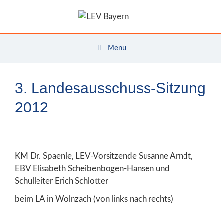
Zum
Inhalt
springen
Menu
3. Landesausschuss-Sitzung
2012
KM Dr. Spaenle, LEV-Vorsitzende Susanne Arndt,
EBV Elisabeth Scheibenbogen-Hansen und
Schulleiter Erich Schlotter
beim LA in Wolnzach (von links nach rechts)