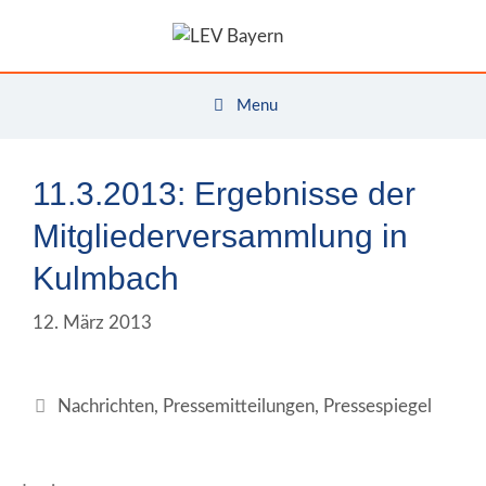
Zum
Inhalt
springen
Menu
11.3.2013: Ergebnisse der
Mitgliederversammlung in
Kulmbach
12. März 2013
Kategorien
Nachrichten
,
Pressemitteilungen
,
Pressespiegel